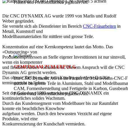
Fräsen von Freiformflächen jeglicher Art.
Die CNC DYNAMIX AG wurde 1999 von Marlis und Rudolf
Weber gegründet.
Sie versteht sich als Dienstleister im Bereich
CNC-Fräsarbeiten
in
Metall, Kunststoff und
Modellbaumaterialien für mittlere und grosse Teile.
Konzentration auf eine Kernkompetenz lautet das Motto. Das
«Outsourcing» von
Produktionsprozessen an Stelle eigener Investitionen ist nur sinnvoll,
wenn ein kompetenter
GEMEINSAM ZUM ERFOLG
und flexibler Partner vorhanden ist. Diesem Anspruch will die CNC
Dynamix AG gerecht werden.
Das oberste Ziel ist es, die vom Kunden geforderte Qualität
Die CNC Dynamix AG ist Ihr Partner für 3 bis 5-Achs-CNC-Fr
termingerecht zu liefern.
mittlere bis grosse Teile in Aluminium, Stahl und Modellbauma
CAM, Formenherstellung und Fertigteile in Karbon, Gussbearb
Seit der Gründung 1999 verzeichnet CNC DYNAMIX ein
Fräsen von Freiformflächen jeglicher Art.
kontinuierliches solides Wachstum.
Durch das Kundensegment vom Modellbauer bis zur Raumfahrt
konnte ein beachtliches Knowhow
aufgebaut werden. Durch den bewussten Verzicht auf eigene
Produkte, wird eine
Konkurrenzierung der Kundschaft vermieden.