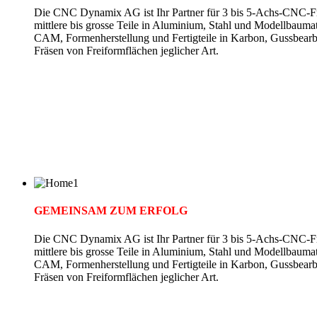
Die CNC Dynamix AG ist Ihr Partner für 3 bis 5-Achs-CNC-Fr
mittlere bis grosse Teile in Aluminium, Stahl und Modellbauma
CAM, Formenherstellung und Fertigteile in Karbon, Gussbearb
Fräsen von Freiformflächen jeglicher Art.
GEMEINSAM ZUM ERFOLG
Die CNC Dynamix AG ist Ihr Partner für 3 bis 5-Achs-CNC-Fr
mittlere bis grosse Teile in Aluminium, Stahl und Modellbauma
CAM, Formenherstellung und Fertigteile in Karbon, Gussbearb
Fräsen von Freiformflächen jeglicher Art.