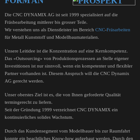
FORM AN
Die CNC DYNAMIX AG ist seit 1999 spezialisiert auf die
Fräsbearbeitung mittlerer bis grosser Teile.
Wir verstehen uns als Dienstleister im Bereich
CNC
-
Fräsarbeiten
für Metall Kunststoff und Modellbaumaterialien.
Unsere Leitidee ist die Konzentration auf eine Kernkompetenz.
Das «Outsourcing» von Produktionsprozessen an Stelle eigener
Investitionen ist nur sinnvoll, wenn ein kompetenter und flexibler
Partner vorhanden ist. Diesem Anspruch will die CNC Dynamix
AG gerecht werden.
Unser oberstes Ziel ist es, die von Ihnen geforderte Qualität
termingerecht zu liefern.
Seit der Gründung 1999 verzeichnet CNC DYNAMIX ein
kontinuierliches solides Wachstum.
Durch das Kundensegment vom Modellbauer bis zur Raumfahrt
konnte ein beachtliches Know-how aufgebaut werden. Durch den