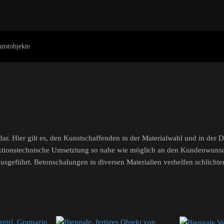
nstobjekte
r. Hier gilt es, den Kunstschaffenden in der Materialwahl und in der D
tionstechnische Umsetztung so nahe wie möglich an den Kundenwunsch
s ausgeführt. Betonschalungen in diversen Materialien verhelfen schli