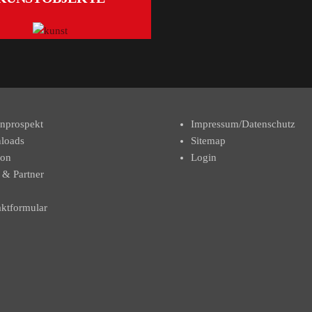
nprospekt
Impressum/Datenschutz
loads
Sitemap
kon
Login
 & Partner
ktformular