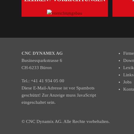
CNC DYNAMIX AG
Firme
Businessparkstrasse 6
Down
CH-6233 Büron
Lexi
Links
Tel.:
+41 41 934 05 00
Jobs
Diese E-Mail-Adresse ist vor Spambots
Konta
geschützt! Zur Anzeige muss JavaScript
eingeschaltet sein.
© CNC Dynamix AG. Alle Rechte vorbehalten.