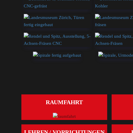
RAUMFAHRT
LEHREN / VORRICHTUNGEN