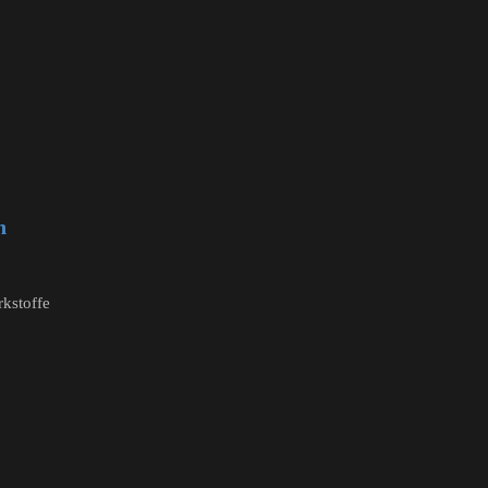
n
kstoffe