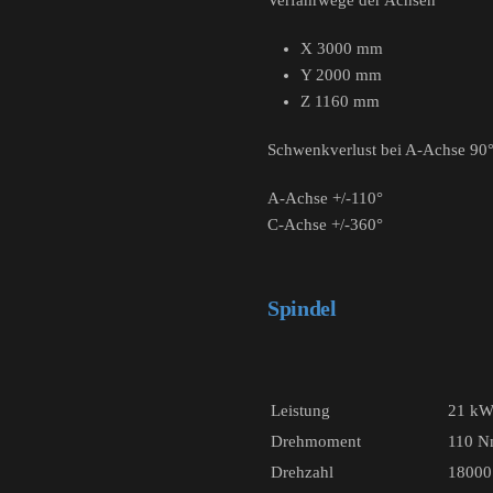
Verfahrwege der Achsen
X 3000 mm
Y 2000 mm
Z 1160 mm
Schwenkverlust bei A-Achse 90°
A-Achse +/-110°
C-Achse +/-360°
Spindel
Leistung
21 k
Drehmoment
110 
Drehzahl
18000