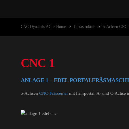
CNC Dynamix AG > Home
Infrastruktur
5-Achsen CNC-F
CNC 1
ANLAGE 1 – EDEL PORTALFRÄSMASCH
5-Achsen
CNC-Fräscenter
mit Fahrportal. A- und C-Achse 