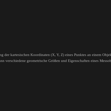
g der kartesischen Koordinaten (X, Y, Z) eines Punktes an einem Obje
ann verschiedene geometrische Größen und Eigenschaften eines Messob