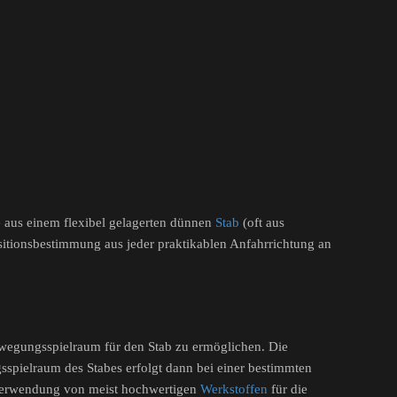
e aus einem flexibel gelagerten dünnen
Stab
(oft aus
tionsbestimmung aus jeder praktikablen Anfahrrichtung an
Bewegungsspielraum für den Stab zu ermöglichen. Die
spielraum des Stabes erfolgt dann bei einer bestimmten
 Verwendung von meist hochwertigen
Werkstoffen
für die