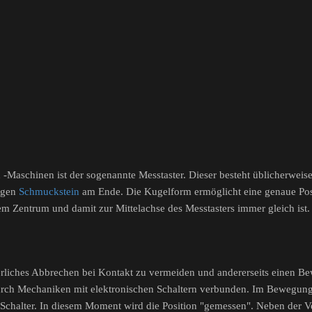
-Maschinen ist der sogenannte Messtaster. Dieser besteht üblicherweis
igen
Schmuckstein
am Ende. Die Kugelform ermöglicht eine genaue Posi
em Zentrum und damit zur Mittelachse des Messtasters immer gleich ist.
igerliches Abbrechen bei Kontakt zu vermeiden und andererseits einen 
durch Mechaniken mit elektronischen Schaltern verbunden. Im Bewegungs
 Schalter. In diesem Moment wird die Position "gemessen". Neben der