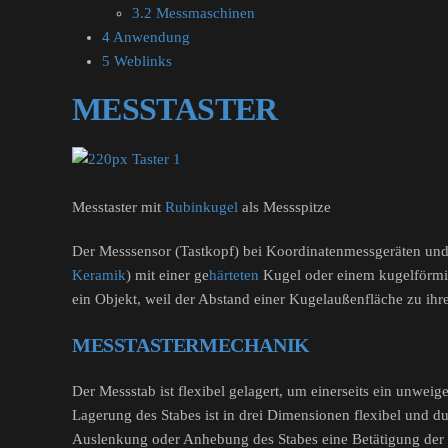
3.2 Messmaschinen
4 Anwendung
5 Weblinks
MESSTASTER
Messtaster mit
Rubinkugel
als Messspitze
Der Messsensor (Tastkopf) bei Koordinatenmessgeräten und 
Keramik
) mit einer ge
härteten
Kugel oder einem kugelförm
ein Objekt, weil der Abstand einer Kugelaußenfläche zu ihr
MESSTASTERMECHANIK
Der Messstab ist flexibel gelagert, um einerseits ein unwe
Lagerung des Stabes ist in drei Dimensionen flexibel und 
Auslenkung oder Anhebung des Stabes eine Betätigung der