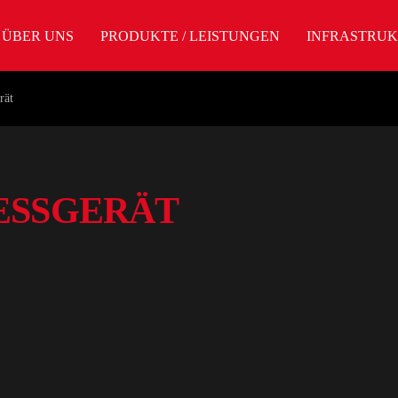
ÜBER UNS
PRODUKTE / LEISTUNGEN
INFRASTRU
rät
ESSGERÄT