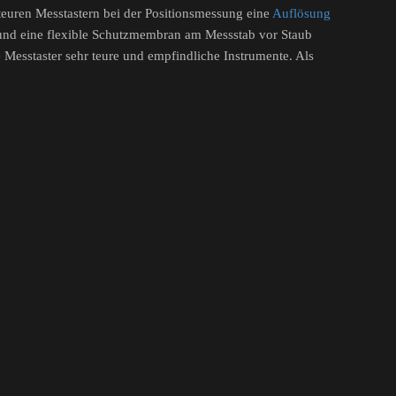
 teuren Messtastern bei der Positionsmessung eine
Auflösung
nd eine flexible Schutzmembran am Messstab vor Staub
esstaster sehr teure und empfindliche Instrumente. Als