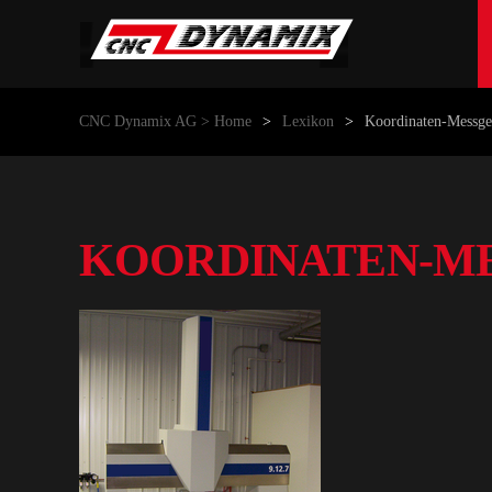
Zum Hauptinhalt springen
CNC Dynamix AG > Home
Lexikon
Koordinaten-Messge
KOORDINATEN-M