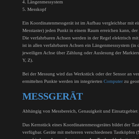
4. Längenmessystem
5. Messkopf
Ein Koordinatenmessgerät ist im Aufbau vergleichbar mit e
Messtaster) jeden Punkt in einem Raum erreichen kann, der 
Die verfahrbaren Achsen werden in der Regel elektrisch mi
ist in allen verfahrbaren Achsen ein Längenmesssystem (in 
jeweiligen Achse über Zählung oder Auslesung der Markieru
Y, Z).
Bei der Messung wird das Werkstück oder der Sensor an ver
ermittelten Punkte werden im integrierten
Computer
zu geom
MESSGERÄT
Abhängig von Messbereich, Genauigkeit und Einsatzgebiet g
Das Kernstück eines Koordinatenmessgerätes bildet der Tastk
verfügbar. Geräte mit mehreren verschiedenen Tastköpfen (