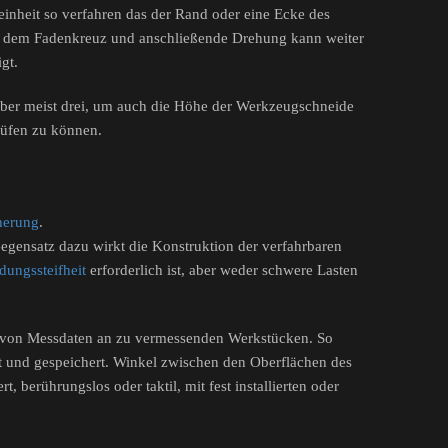
einheit so verfahren das der Rand oder eine Ecke des
uf dem Fadenkreuz und anschließende Drehung kann weiter
gt.
ber meist drei, um auch die Höhe der Werkzeugschneide
rüfen zu können.
cherung
.
egensatz dazu wirkt die Konstruktion der verfahrbaren
dungssteifheit
erforderlich ist, aber weder schwere Lasten
g von Messdaten an zu vermessenden Werkstücken. So
 und gespeichert. Winkel zwischen den Oberflächen des
berührungslos oder taktil, mit fest installierten oder