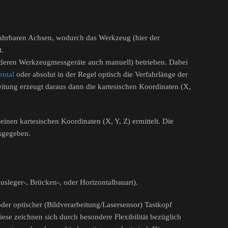
ahrbaren Achsen, wodurch das Werkzeug (hier der
t.
deren Werkzeugmessgeräte auch manuell) betrieben. Dabei
ental
oder absolut in der Regel optisch die Verfahrlänge der
itung erzeugt daraus dann die kartesischen Koordinaten (X,
nen kartesischen Koordinaten (X, Y, Z) ermittelt. Die
usgegeben.
Ausleger-, Brücken-, oder Horizontalbauart).
oder optischer (Bildverarbeitung/Lasersensor) Tastkopf
se zeichnen sich durch besondere Flexibilität bezüglich