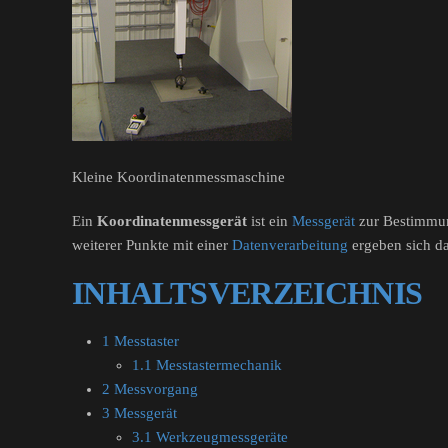
Kleine Koordinatenmessmaschine
Ein
Koordinatenmessgerät
ist ein
Messgerät
zur Bestimmun
weiterer Punkte mit einer
Datenverarbeitung
ergeben sich d
INHALTSVERZEICHNIS
1 Messtaster
1.1 Messtastermechanik
2 Messvorgang
3 Messgerät
3.1 Werkzeugmessgeräte