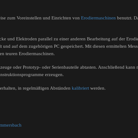
ise zum Voreinstellen und Einrichten von
Erodiermaschinen
benutzt. D
e und Elektroden parallel zu einer anderen Bearbeitung auf der Erodi
t und auf dem zugehörigen PC gespeichert. Mit diesen ermittelten Mes
den teuren Erodiermaschinen.
kzeuge oder Prototyp- oder Serienbauteile abtasten. Anschließend kann
nstruktionsprogramme erzeugen.
erhalten, in regelmäßigen Abständen
kalibriert
werden.
ummersbach