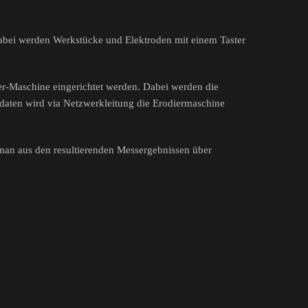
abei werden Werkstücke und Elektroden mit einem Taster
er-Maschine eingerichtet werden. Dabei werden die
sdaten wird via Netzwerkleitung die Erodiermaschine
 man aus den resultierenden Messergebnissen über