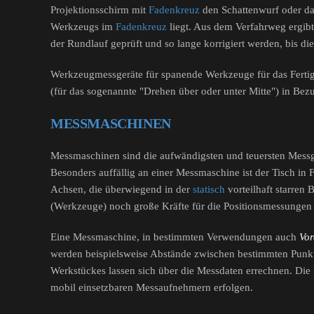
Projektionsschirm mit
Fadenkreuz
den Schattenwurf oder das
Werkzeugs im
Fadenkreuz
liegt. Aus dem Verfahrweg ergib
der Rundlauf geprüft und so lange korrigiert werden, bis 
Werkzeugmessgeräte für spanende Werkzeuge für das Fert
(für das sogenannte "Drehen über oder unter Mitte") in B
MESSMASCHINEN
Messmaschinen sind die aufwändigsten und teuersten Messge
Besonders auffällig an einer Messmaschine ist der Tisch in
Achsen, die überwiegend in der
statisch
vorteilhaft starren
(Werkzeuge) noch große Kräfte für die Positionsmessungen
Eine Messmaschine, in bestimmten Verwendungen auch
Vor
werden beispielsweise Abstände zwischen bestimmten Punkt
Werkstückes lassen sich über die Messdaten errechnen. Die M
mobil einsetzbaren Messaufnehmern erfolgen.