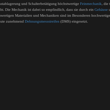
sstablagerung und Schalterbetätigung höchstwertige
Feinmechanik
, die
. Die Mechanik ist dabei so empfindlich, dass sie durch ein
Gehäuse
u
wertigen Materialien und Mechaniken sind im Besonderen hochwertige M
 heute zunehmend
Dehnungsmessstreifen
(DMS) eingesetzt.