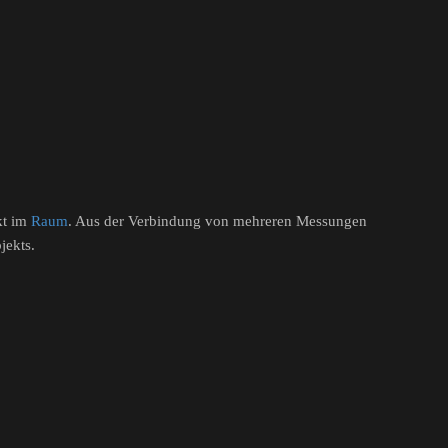
kt im
Raum
. Aus der Verbindung von mehreren Messungen
jekts.